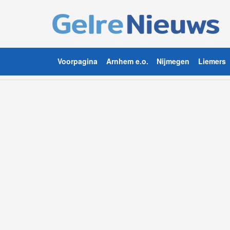
Voorpagina
Arnhem e.o.
Nijmegen
Liemers