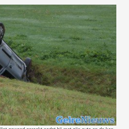
st gewond geraakt nadat hij met zijn auto op de kop