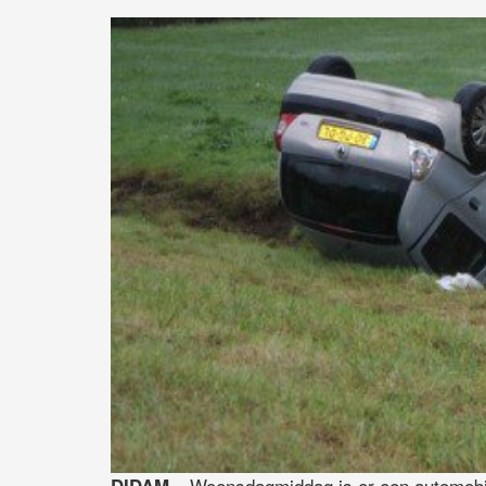
– Woensdagmiddag is er een automobili