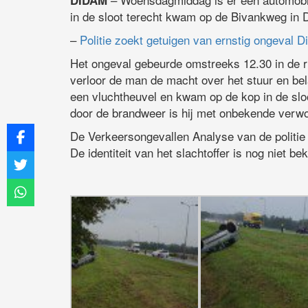
DIDAM
in de sloot terecht kwam op de Bivankweg in 
–
Politie zoekt getuigen van ernstig ongeval 
Het ongeval gebeurde omstreeks 12.30 in de 
verloor de man de macht over het stuur en bel
een vluchtheuvel en kwam op de kop in de sloo
door de brandweer is hij met onbekende verwo
De Verkeersongevallen Analyse van de politie
De identiteit van het slachtoffer is nog niet be