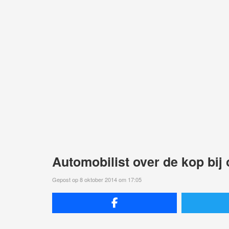
Automobilist over de kop bij
Gepost op 8 oktober 2014 om 17:05