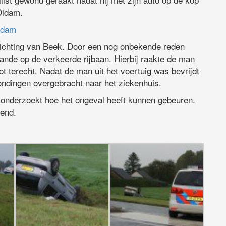
Didam.
Didam
richting van Beek. Door een nog onbekende reden
ande op de verkeerde rijbaan. Hierbij raakte de man
t terecht. Nadat de man uit het voertuig was bevrijdt
ndingen overgebracht naar het ziekenhuis.
 onderzoekt hoe het ongeval heeft kunnen gebeuren.
kend.