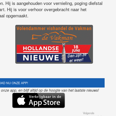
n. Hij is aangehouden voor vernieling, poging diefstal
art. Hij is voor verhoor overgebracht naar het
aal opgemaakt.
AD NU ONZE APP!
nze app, en blijf altijd op de hoogte van het laatste nieuws!
Volgende