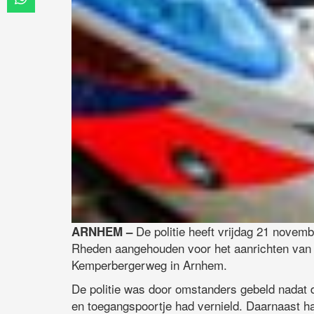
De politie heeft vrijdag 21 novem
ARNHEM –
Rheden aangehouden voor het aanrichten van v
Kemperbergerweg in Arnhem.
De politie was door omstanders gebeld nadat 
en toegangspoortje had vernield. Daarnaast h