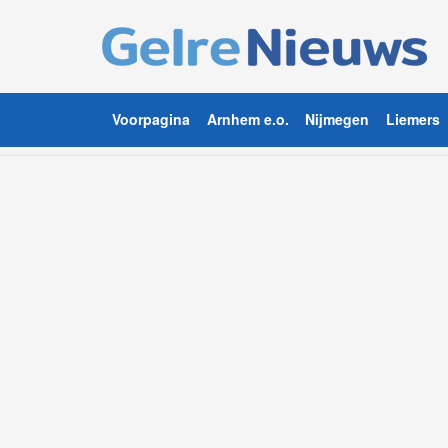
Voorpagina
Arnhem e.o.
Nijmegen
Liemers