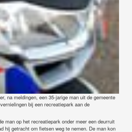
ber, na meldingen, een 35-jarige man uit de gemeente
ernielingen bij een recreatiepark aan de
de man op het recreatiepark onder meer een deurruit
ad hij getracht om fietsen weg te nemen. De man kon