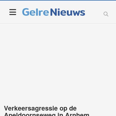
Verkeersagressie op de
Apeldoornseweg in Arnhem