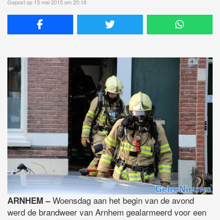
Gepost op 13 mei 2015 om 20:18
Woensdag aan het begin van de avond
ARNHEM –
werd de brandweer van Arnhem gealarmeerd voor een