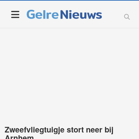
Zweefvliegtuigje stort neer bij
Arnhem