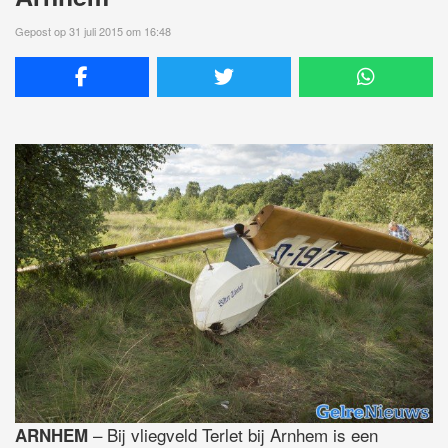
Gepost op 31 juli 2015 om 16:48
– Bij vliegveld Terlet bij Arnhem is een
ARNHEM