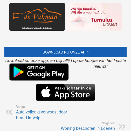
DOWNLOAD NU ONZE APP!
Download nu onze app, en blijf altijd op de hoogte van het laatste
nieuws!
Vorige
Auto volledig verwoest door
brand in Velp
Volgende
Woning beschoten in Loenen