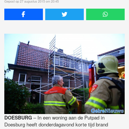
Gepost op 27 augustus 2015 om 20:45
– In een woning aan de Putpad in
DOESBURG
Doesburg heeft donderdagavond korte tijd brand