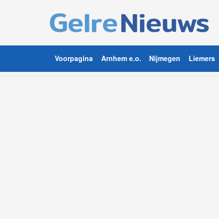
Voorpagina
Arnhem e.o.
Nijmegen
Liemers