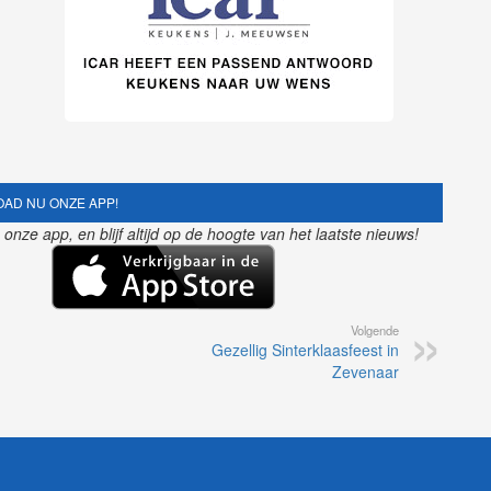
AD NU ONZE APP!
nze app, en blijf altijd op de hoogte van het laatste nieuws!
Volgende
Gezellig Sinterklaasfeest in
Zevenaar