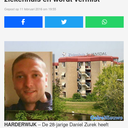
Gepost op 11 februari 2016 om 19:55
– De 28-jarige Daniel Zurek heeft
HARDERWIJK