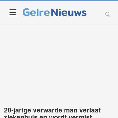
28-jarige verwarde man verlaat
ziekenhuis en wordt vermist