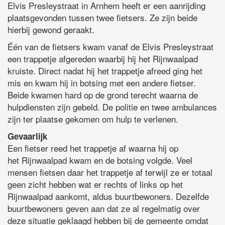
Elvis Presleystraat in Arnhem heeft er een aanrijding
plaatsgevonden tussen twee fietsers. Ze zijn beide
hierbij gewond geraakt.
Één van de fietsers kwam vanaf de Elvis Presleystraat
een trappetje afgereden waarbij hij het Rijnwaalpad
kruiste. Direct nadat hij het trappetje afreed ging het
mis en kwam hij in botsing met een andere fietser.
Beide kwamen hard op de grond terecht waarna de
hulpdiensten zijn gebeld. De politie en twee ambulances
zijn ter plaatse gekomen om hulp te verlenen.
Gevaarlijk
Een fietser reed het trappetje af waarna hij op
het Rijnwaalpad kwam en de botsing volgde. Veel
mensen fietsen daar het trappetje af terwijl ze er totaal
geen zicht hebben wat er rechts of links op het
Rijnwaalpad aankomt, aldus buurtbewoners. Dezelfde
buurtbewoners geven aan dat ze al regelmatig over
deze situatie geklaagd hebben bij de gemeente omdat