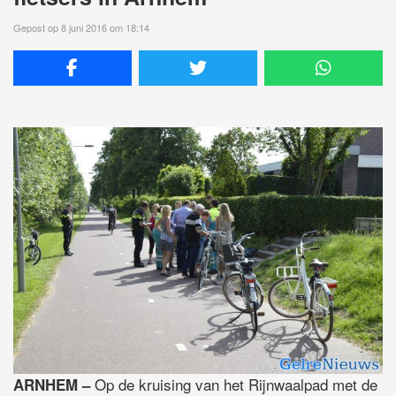
Gepost op 8 juni 2016 om 18:14
Op de kruising van het Rijnwaalpad met de
ARNHEM –