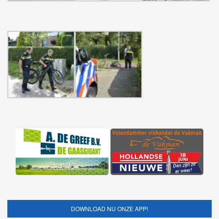
DOWNLOAD NU ONZE APP!