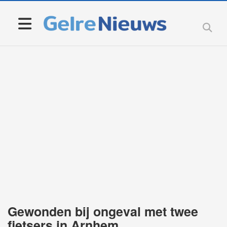
Gewonden bij ongeval met twee
fietsers in Arnhem