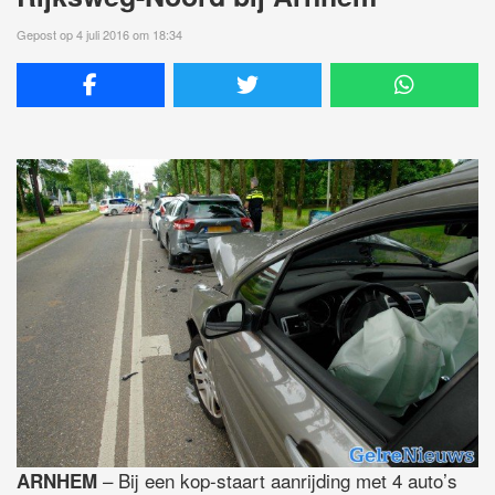
Gepost op 4 juli 2016 om 18:34
– Bij een kop-staart aanrijding met 4 auto’s
ARNHEM