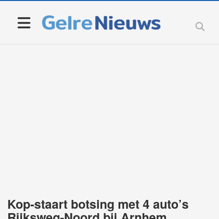
Kop-staart botsing met 4 auto’s
Rijksweg-Noord bij Arnhem