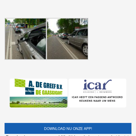
DOWNLOAD NU ONZE APP!