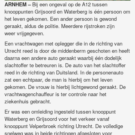
Bij een ongeval op de A12 tussen
ARNHEM –
knooppunten Grijsoord en Waterberg is één persoon om
het leven gekomen. Een ander persoon is gewond
geraakt, aldus de politie. Meerdere rijstroken zijn
weer vrijgegeven.
Een vrachtwagen met oplegger die in de richting van
Utrecht reed is door de middenberm geschoten en heeft
daarna een andere auto geraakt waarbij één dodelijk
slachtoffer te betreuren is. De auto van het slachtoffer
reed in de richting van Duitsland. In de personenauto
zat een echtpaar, de man is hierbij om het leven
gekomen. De vrouw is hierbij lichtgewond geraakt. De
vrachtwagenchauffeur is ter controle naar het
ziekenhuis gebracht.
Er was een omleiding ingesteld tussen knooppunt
Waterberg en Grijsoord voor het verkeer vanaf
knooppunt Velperbroek richting Utrecht. De volledige
snelweg was in beide richtingen afgesloten voor