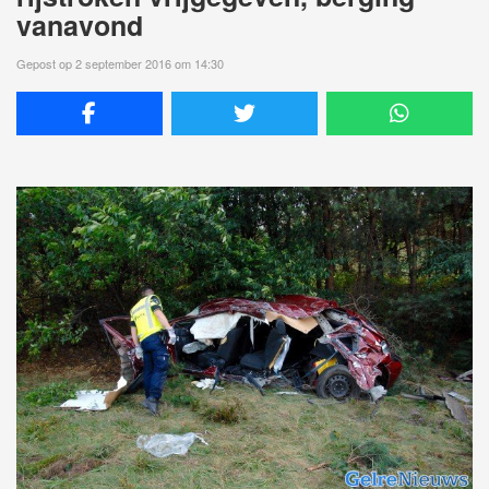
vanavond
Gepost op 2 september 2016 om 14:30