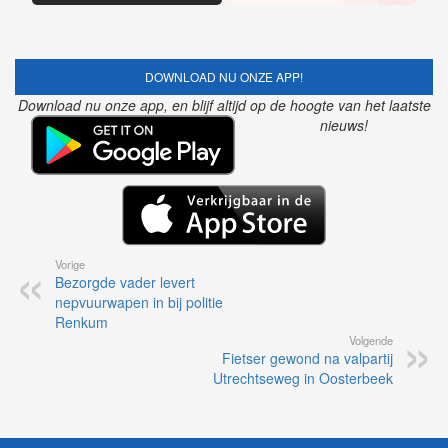
DOWNLOAD NU ONZE APP!
Download nu onze app, en blijf altijd op de hoogte van het laatste
nieuws!
Vorige
Bezorgde vader levert
nepvuurwapen in bij politie
Renkum
Volgende
Fietser gewond na valpartij
Utrechtseweg in Oosterbeek