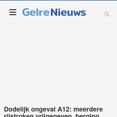
Dodelijk ongeval A12: meerdere
rijstroken vrijgegeven, berging