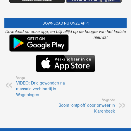
DOWNLOAD NU ONZE APP!
Download nu onze app, en blijf altijd op de hoogte van het laatste
nieuws!
Vorige
VIDEO: Drie gewonden na
massale vechtpartij in
Wageningen
Volgende
Boom ‘ontploft’ door onweer in
Klarenbeek