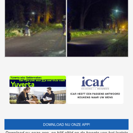
DOWNLOAD NU ONZE APP!
Download nu onze app, en blijf altijd op de hoogte van het laatste