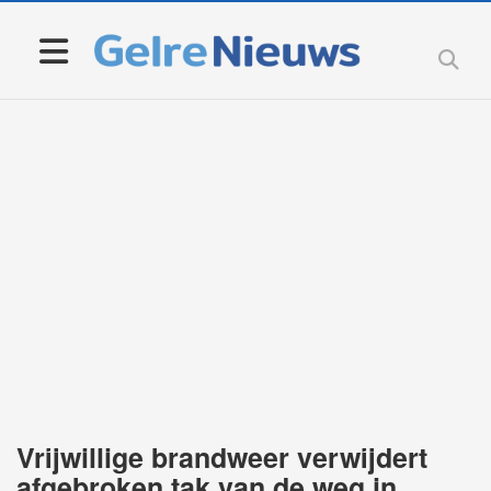
Vrijwillige brandweer verwijdert
afgebroken tak van de weg in