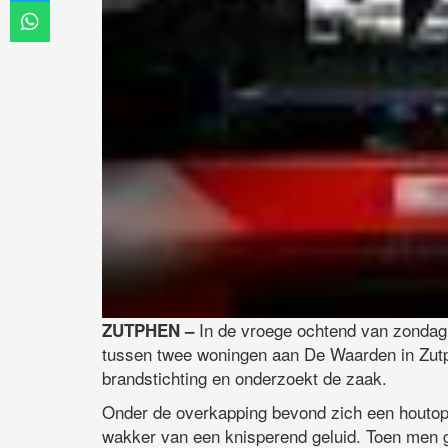
In de vroege ochtend van zondag 
ZUTPHEN –
tussen twee woningen aan De Waarden in Zutp
brandstichting en onderzoekt de zaak.
Onder de overkapping bevond zich een houtop
wakker van een knisperend geluid. Toen men g