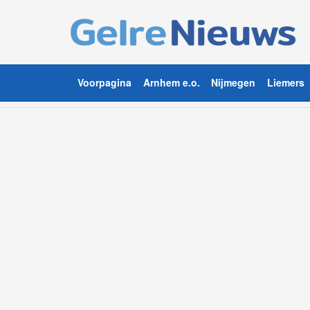
Voorpagina
Arnhem e.o.
Nijmegen
Liemers