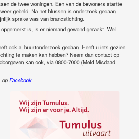
ssen de twee woningen. Een van de bewoners startte
dweer gebeld. Na het blussen is onderzoek gedaan
jnlijk sprake was van brandstichting.
el opgemerkt is, is er niemand gewond geraakt. Wel
eeft ook al buurtonderzoek gedaan. Heeft u iets gezien
ichting te maken kan hebben? Neem dan contact op
p doorgeven kan ook, via 0800-7000 (Meld Misdaad
ns op
Facebook