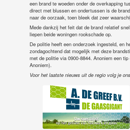
een brand te woeden onder de overkapping tu
direct met blussen en ondertussen is de bran
naar de oorzaak, toen bleek dat zeer waarschi
Mede dankzij het feit dat de brand relatief sn
liepen beide woningen rookschade op.
De politie heeft een onderzoek ingesteld, en h
zondagochtend dat mogelijk met deze brandst
met de politie via 0900-8844. Anoniem een ti
Anoniem).
Voor het laatste nieuws uit de regio volg je o