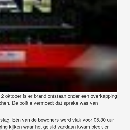
2 oktober is er brand ontstaan onder een overkapping
hen. De politie vermoedt dat sprake was van
slag. Één van de bewoners werd vlak voor 05.30 uur
ing kijken waar het geluid vandaan kwam bleek er