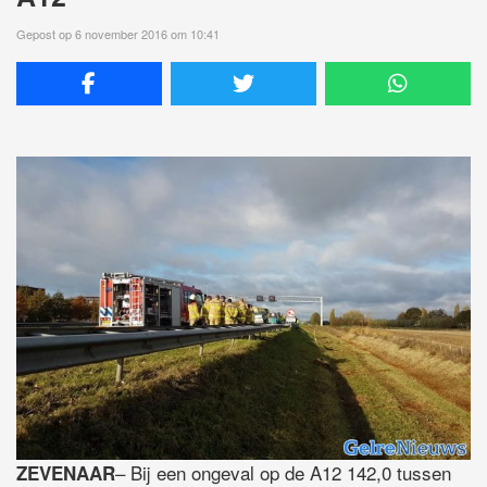
Gepost op 6 november 2016 om 10:41
– Bij een ongeval op de A12 142,0 tussen
ZEVENAAR