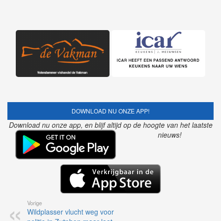
DOWNLOAD NU ONZE APP!
Download nu onze app, en blijf altijd op de hoogte van het laatste
nieuws!
Vorige
Wildplasser vlucht weg voor