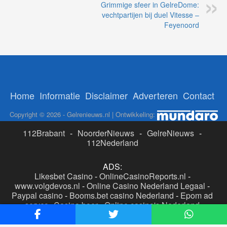
Grimmige sfeer in GelreDome:
vechtpartijen bij duel Vitesse –
Feyenoord
Home
Informatie
Disclaimer
Adverteren
Contact
Copyright © 2026 - Gelrenieuws.nl | Ontwikkeling:
112Brabant
-
NoorderNieuws
-
GelreNieuws
-
112Nederland
ADS:
Likesbet Casino
-
OnlineCasinoReports.nl
-
www.volgdevos.nl
-
Online Casino Nederland Legaal
-
Paypal casino
-
Booms.bet casino Nederland
-
Epom ad
server
-
Casino boer
-
Online casino's Nederland