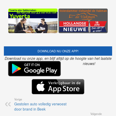
DOWNLOAD NU ONZE APP!
Download nu onze app, en blijf altijd op de hoogte van het laatste
nieuws!
Vorige
Gestolen auto volledig verwoest
door brand in Beek
Volgende