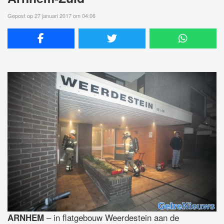
Gepost op 27 januari 2017 om 04:06
– in flatgebouw Weerdestein aan de
ARNHEM