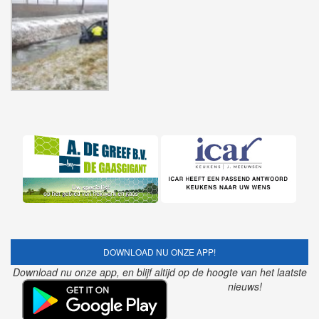
DOWNLOAD NU ONZE APP!
Download nu onze app, en blijf altijd op de hoogte van het laatste
nieuws!