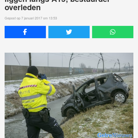
overleden
Gepost op 7 januari 2017 om 13:53