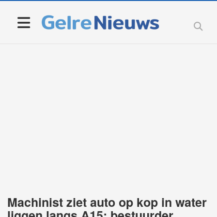
Machinist ziet auto op kop in water
liggen langs A15; bestuurder