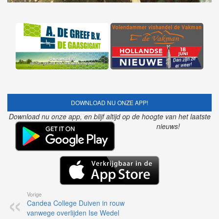
DOWNLOAD NU ONZE APP!
Download nu onze app, en blijf altijd op de hoogte van het laatste
nieuws!
Vorige
Candea College Duiven in rouw
vanwege overlijden Ise Wedel