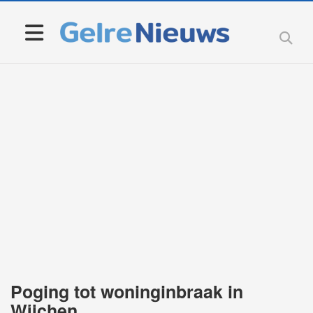
Poging tot woninginbraak in
Wijchen