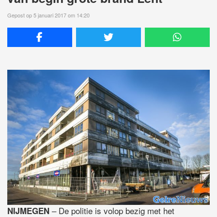
Gepost op 5 januari 2017 om 14:20
– De politie is volop bezig met het
NIJMEGEN