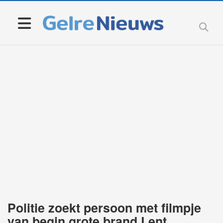
Politie zoekt persoon met filmpje
van begin grote brand Lent