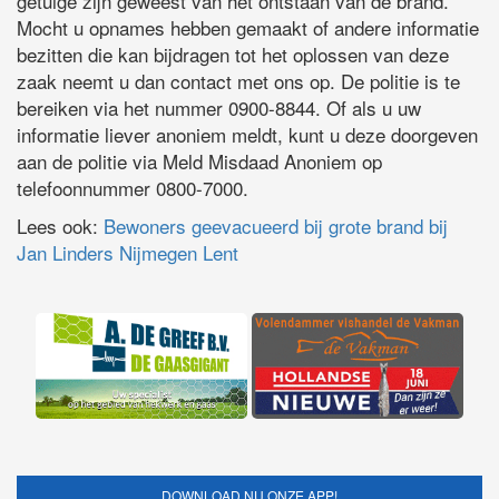
getuige zijn geweest van het ontstaan van de brand.
Mocht u opnames hebben gemaakt of andere informatie
bezitten die kan bijdragen tot het oplossen van deze
zaak neemt u dan contact met ons op. De politie is te
bereiken via het nummer 0900-8844. Of als u uw
informatie liever anoniem meldt, kunt u deze doorgeven
aan de politie via Meld Misdaad Anoniem op
telefoonnummer 0800-7000.
Lees ook:
Bewoners geevacueerd bij grote brand bij
Jan Linders Nijmegen Lent
DOWNLOAD NU ONZE APP!