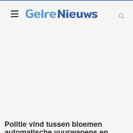
Politie vind tussen bloemen
automatische vuurwapens en