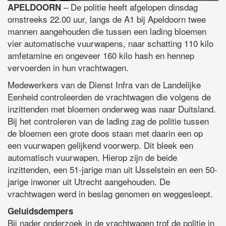
– De politie heeft afgelopen dinsdag
APELDOORN
omstreeks 22.00 uur, langs de A1 bij Apeldoorn twee
mannen aangehouden die tussen een lading bloemen
vier automatische vuurwapens, naar schatting 110 kilo
amfetamine en ongeveer 160 kilo hash en hennep
vervoerden in hun vrachtwagen.
Medewerkers van de Dienst Infra van de Landelijke
Eenheid controleerden de vrachtwagen die volgens de
inzittenden met bloemen onderweg was naar Duitsland.
Bij het controleren van de lading zag de politie tussen
de bloemen een grote doos staan met daarin een op
een vuurwapen gelijkend voorwerp. Dit bleek een
automatisch vuurwapen. Hierop zijn de beide
inzittenden, een 51-jarige man uit IJsselstein en een 50-
jarige inwoner uit Utrecht aangehouden. De
vrachtwagen werd in beslag genomen en weggesleept.
Geluidsdempers
Bij nader onderzoek in de vrachtwagen trof de politie in