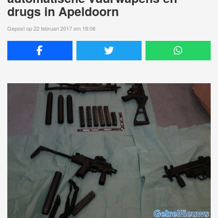
drugs in Apeldoorn
Gepost op 22 februari 2017 om 18:08