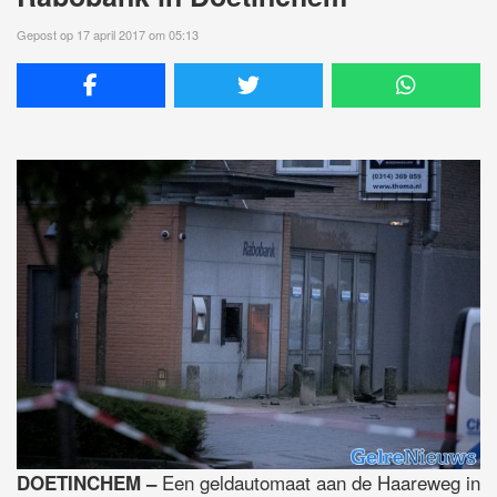
Gepost op 17 april 2017 om 05:13
Een geldautomaat aan de Haareweg in
DOETINCHEM –