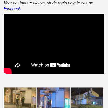
Voor het laatste nieuws uit de regio volg je ons op
Facebook