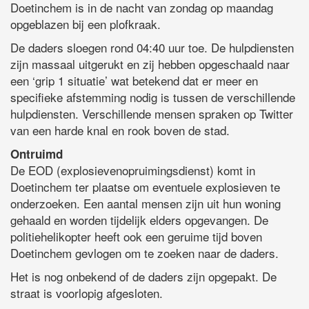
Doetinchem is in de nacht van zondag op maandag
opgeblazen bij een plofkraak.
De daders sloegen rond 04:40 uur toe. De hulpdiensten
zijn massaal uitgerukt en zij hebben opgeschaald naar
een ‘grip 1 situatie’ wat betekend dat er meer en
specifieke afstemming nodig is tussen de verschillende
hulpdiensten. Verschillende mensen spraken op Twitter
van een harde knal en rook boven de stad.
Ontruimd
De EOD (explosievenopruimingsdienst) komt in
Doetinchem ter plaatse om eventuele explosieven te
onderzoeken. Een aantal mensen zijn uit hun woning
gehaald en worden tijdelijk elders opgevangen. De
politiehelikopter heeft ook een geruime tijd boven
Doetinchem gevlogen om te zoeken naar de daders.
Het is nog onbekend of de daders zijn opgepakt. De
straat is voorlopig afgesloten.