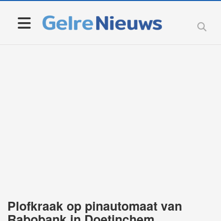
Plofkraak op pinautomaat van
Rabobank in Doetinchem