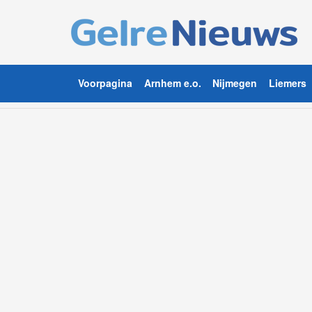
Voorpagina
Arnhem e.o.
Nijmegen
Liemers