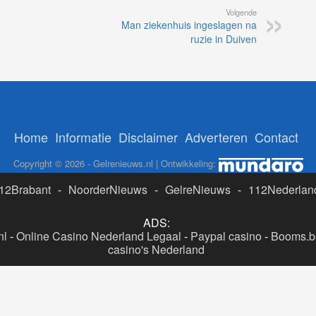
Volgende
Man ziekenhuis ingeslagen na
ruzie in Duiven
Home
Informatie
Disclaimer
Adverteren
Contact
Copyright © 2026 - Gelrenieuws.nl | Ontwikkeling:
12Brabant
-
NoorderNieuws
-
GelreNieuws
-
112Nederlan
ADS:
nl
-
Online Casino Nederland Legaal
-
Paypal casino
-
Booms.be
casino's Nederland