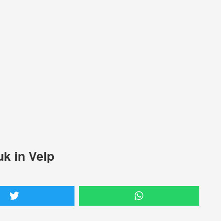
k in Velp