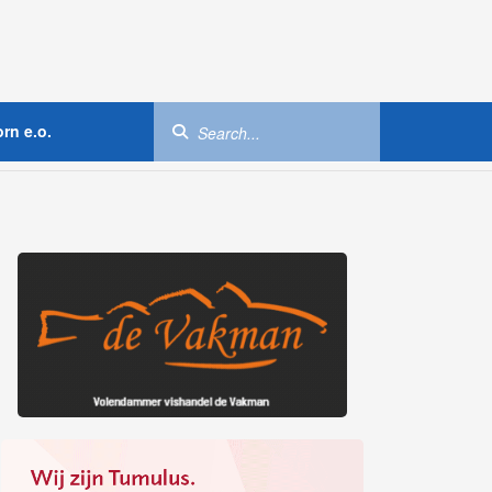
rn e.o.