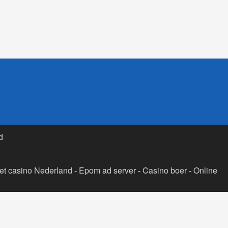
d
t casino Nederland
-
Epom ad server
-
Casino boer
-
Online