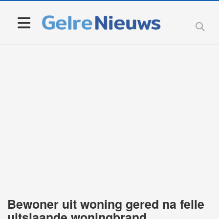
Bewoner uit woning gered na felle
uitslaande woningbrand