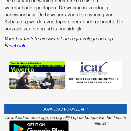
De rest van de woning heeft flinke rook- en
waterschade opgelopen. De woning is voorlopig
onbewoonbaar De bewoners van deze woning van
Kubuszorg worden voorlopig elders ondergebracht. De
oorzaak van de brand is onduidelijk
Voor het laatste nieuws uit de regio volg je ons op
Facebook
DOWNLOAD NU ONZE APP!
Download nu onze app, en blijf altijd op de hoogte van het laatste
nieuws!