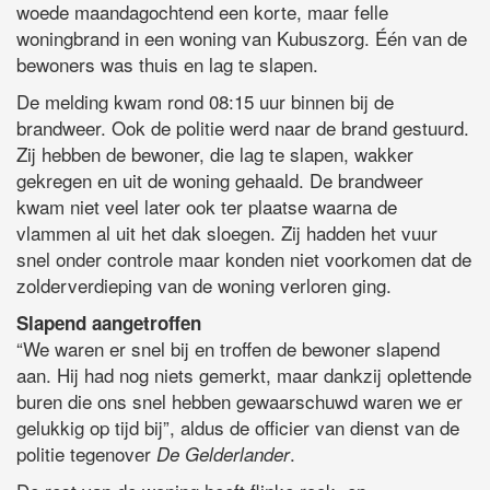
woede maandagochtend een korte, maar felle
woningbrand in een woning van Kubuszorg. Één van de
bewoners was thuis en lag te slapen.
De melding kwam rond 08:15 uur binnen bij de
brandweer. Ook de politie werd naar de brand gestuurd.
Zij hebben de bewoner, die lag te slapen, wakker
gekregen en uit de woning gehaald. De brandweer
kwam niet veel later ook ter plaatse waarna de
vlammen al uit het dak sloegen. Zij hadden het vuur
snel onder controle maar konden niet voorkomen dat de
zolderverdieping van de woning verloren ging.
Slapend aangetroffen
“We waren er snel bij en troffen de bewoner slapend
aan. Hij had nog niets gemerkt, maar dankzij oplettende
buren die ons snel hebben gewaarschuwd waren we er
gelukkig op tijd bij”, aldus de officier van dienst van de
politie tegenover
.
De Gelderlander