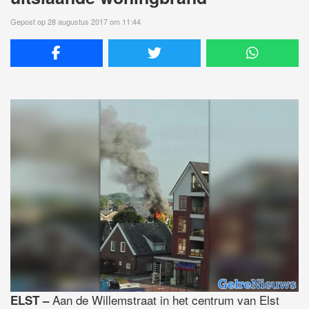
Gepost op 28 augustus 2017 om 11:44
Aan de Willemstraat in het centrum van Elst
ELST –