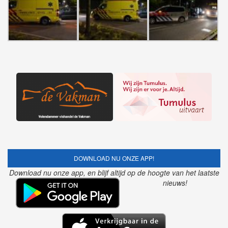
DOWNLOAD NU ONZE APP!
Download nu onze app, en blijf altijd op de hoogte van het laatste
nieuws!