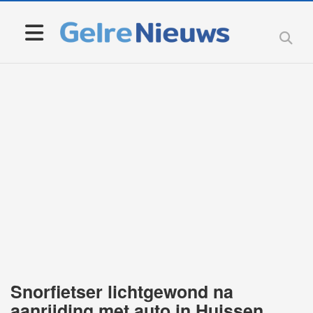
Snorfietser lichtgewond na
aanrijding met auto in Huissen