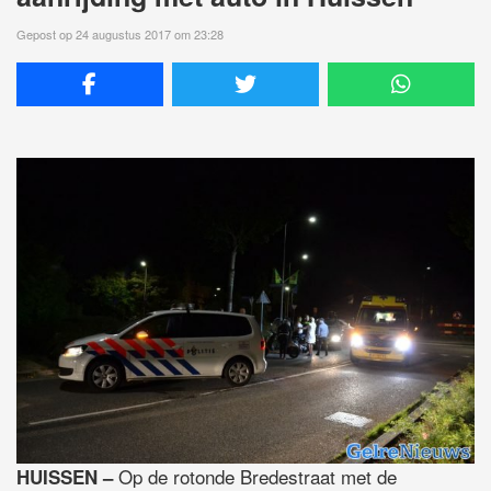
Gepost op 24 augustus 2017 om 23:28
Op de rotonde Bredestraat met de
HUISSEN –