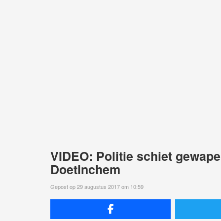
VIDEO: Politie schiet gewap
Doetinchem
Gepost op 29 augustus 2017 om 10:59