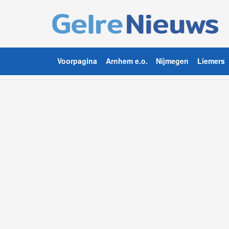
Voorpagina
Arnhem e.o.
Nijmegen
Liemers