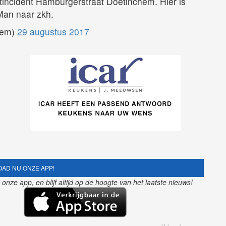
tincident Hamburgerstraat Doetinchem. Hier is
 Man naar zkh.
hem)
29 augustus 2017
AD NU ONZE APP!
nze app, en blijf altijd op de hoogte van het laatste nieuws!