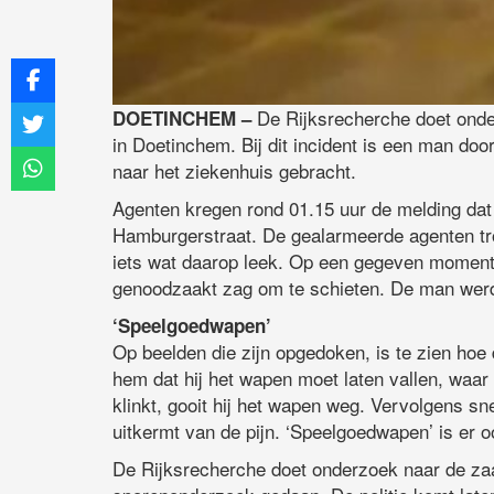
De Rijksrecherche doet onde
DOETINCHEM –
in Doetinchem. Bij dit incident is een man doo
naar het ziekenhuis gebracht.
Agenten kregen rond 01.15 uur de melding dat
Hamburgerstraat. De gealarmeerde agenten tr
iets wat daarop leek. Op een gegeven moment o
genoodzaakt zag om te schieten. De man werd hi
‘Speelgoedwapen’
Op beelden die zijn opgedoken, is te zien ho
hem dat hij het wapen moet laten vallen, waar
klinkt, gooit hij het wapen weg. Vervolgens s
uitkermt van de pijn. ‘Speelgoedwapen’ is er oo
De Rijksrecherche doet onderzoek naar de zaa