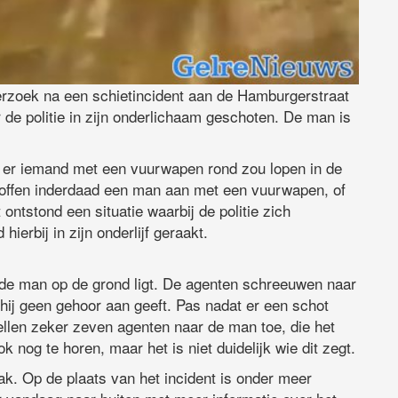
rzoek na een schietincident aan de Hamburgerstraat
r de politie in zijn onderlichaam geschoten. De man is
 er iemand met een vuurwapen rond zou lopen in de
offen inderdaad een man aan met een vuurwapen, of
ntstond een situatie waarbij de politie zich
erbij in zijn onderlijf geraakt.
e de man op de grond ligt. De agenten schreeuwen naar
 hij geen gehoor aan geeft. Pas nadat er een schot
nellen zeker zeven agenten naar de man toe, die het
k nog te horen, maar het is niet duidelijk wie dit zegt.
k. Op de plaats van het incident is onder meer