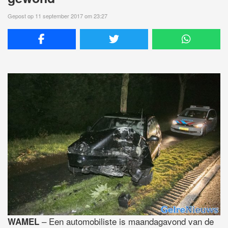
Gepost op 11 september 2017 om 23:27
– Een automobiliste is maandagavond van de
WAMEL