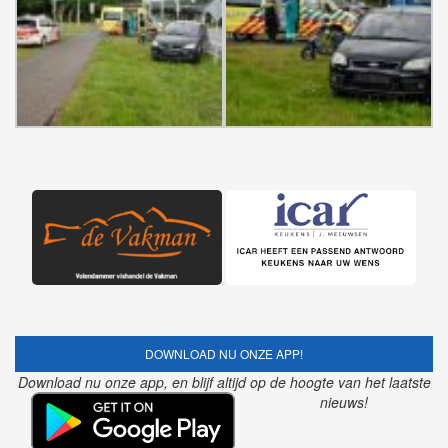
DOWNLOAD NU ONZE APP!
Download nu onze app, en blijf altijd op de hoogte van het laatste
nieuws!