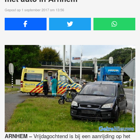
Gepost op 1 september 2017 om 13:56
Vrijdagochtend is bij een aanrijding op het
ARNHEM –