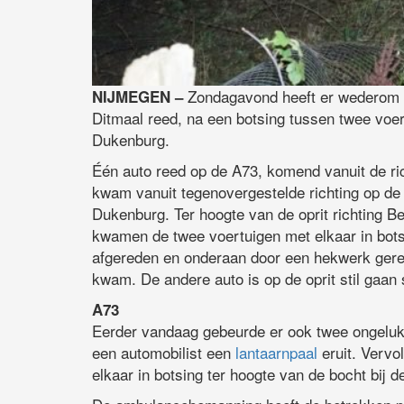
Zondagavond heeft er wederom 
NIJMEGEN –
Ditmaal reed, na een botsing tussen twee voert
Dukenburg.
Één auto reed op de A73, komend vanuit de ri
kwam vanuit tegenovergestelde richting op de 
Dukenburg. Ter hoogte van de oprit richting 
kwamen de twee voertuigen met elkaar in botsi
afgereden en onderaan door een hekwerk gered
kwam. De andere auto is op de oprit stil gaan 
A73
Eerder vandaag gebeurde er ook twee ongeluk
een automobilist een
lantaarnpaal
eruit. Vervo
elkaar in botsing ter hoogte van de bocht bij 