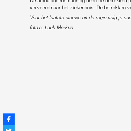
De ambulancebemanning heeft de betrokken p
vervoerd naar het ziekenhuis. De betrokken voe
Voor het laatste nieuws uit de regio volg je o
foto’s: Luuk Merkus