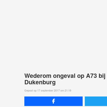
Wederom ongeval op A73 bij N
Dukenburg
Gepost op 17 september 2017 om 21:19