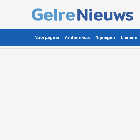
Voorpagina
Arnhem e.o.
Nijmegen
Liemers