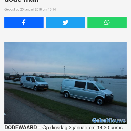
Gepost op 25 januari 2018 om 16:14
Op dinsdag 2 januari om 14.30 uur is
DODEWAARD –