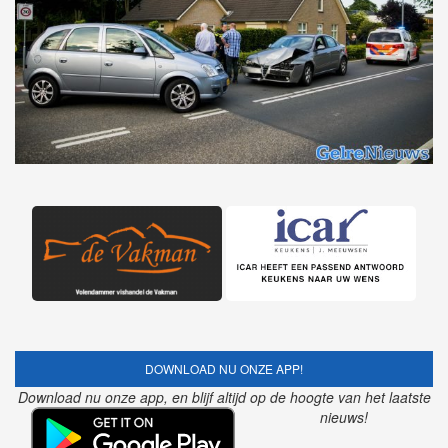
DOWNLOAD NU ONZE APP!
Download nu onze app, en blijf altijd op de hoogte van het laatste
nieuws!