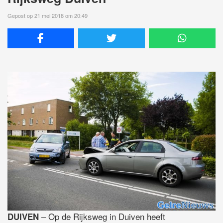
Gepost op 21 mei 2018 om 20:49
– Op de Rijksweg in Duiven heeft
DUIVEN