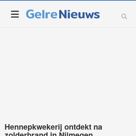
Hennepkwekerij ontdekt na
zolderbrand in Nijmegen