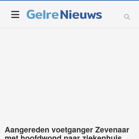
Aangereden voetganger Zevenaar
met hoofdwond naar ziekenhuis