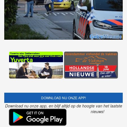
DOWNLOAD NU ONZE APP!
Download nu onze app, en blijf altijd op de hoogte van het laatste
nieuws!