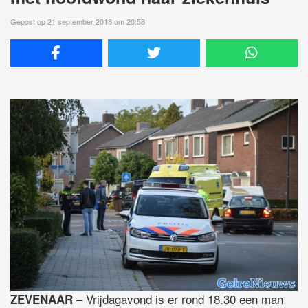
Gepost op 21 september 2018 om 20:58
– Vrijdagavond is er rond 18.30 een man
ZEVENAAR