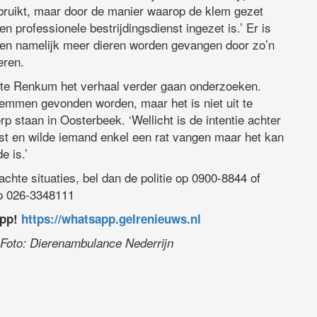
ebruikt, maar door de manier waarop de klem gezet
en professionele bestrijdingsdienst ingezet is.’ Er is
nen namelijk meer dieren worden gevangen door zo’n
eren.
te Renkum het verhaal verder gaan onderzoeken.
emmen gevonden worden, maar het is niet uit te
 staan in Oosterbeek. ‘Wellicht is de intentie achter
st en wilde iemand enkel een rat vangen maar het kan
e is.’
chte situaties, bel dan de politie op 0900-8844 of
p 026-3348111
app!
https://whatsapp.gelrenieuws.nl
. Foto: Dierenambulance Nederrijn