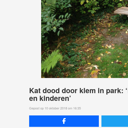
Kat dood door klem in park: 
en kinderen’
Gepost op 10 oktober 2018 om 16:35