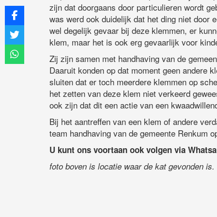
zijn dat doorgaans door particulieren wordt g
was werd ook duidelijk dat het ding niet door e
wel degelijk gevaar bij deze klemmen, er kun
klem, maar het is ook erg gevaarlijk voor kind
Zij zijn samen met handhaving van de gemeen
Daaruit konden op dat moment geen andere kl
sluiten dat er toch meerdere klemmen op scherp
het zetten van deze klem niet verkeerd gewee
ook zijn dat dit een actie van een kwaadwillend
Bij het aantreffen van een klem of andere verda
team handhaving van de gemeente Renkum o
U kunt ons voortaan ook volgen via Whats
foto boven is locatie waar de kat gevonden is