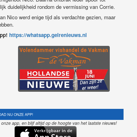
jk duidelijkheid rondom de vermissing van Corrie.
an Nico werd enige tijd als verdachte gezien, maar
ebben.
app!
https://whatsapp.gelrenieuws.nl
AD NU ONZE APP!
nze app, en blijf altijd op de hoogte van het laatste nieuws!