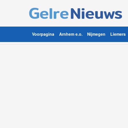
Voorpagina
Arnhem e.o.
Nijmegen
Liemers