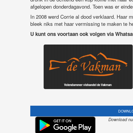
afgelopen donderdagavond. Toen was er eindeli
In 2008 werd Corrie al dood verklaard. Haar m
bleek niks met haar vermissing te maken te h
U kunt ons voortaan ook volgen via Whats
DOWNLO
Download nu o