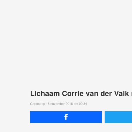
Lichaam Corrie van der Valk
Gepost op 16 november 2018 om 09:34