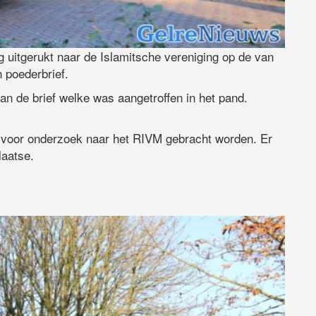
g uitgerukt naar de Islamitsche vereniging op de van
 poederbrief.
n de brief welke was aangetroffen in het pand.
l voor onderzoek naar het RIVM gebracht worden. Er
laatse.