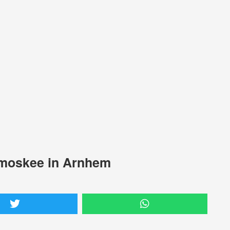
j moskee in Arnhem