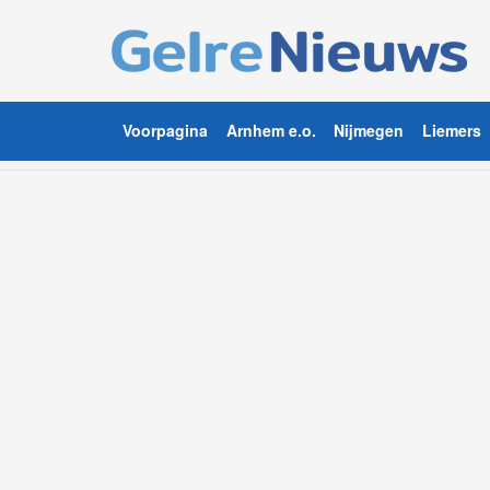
Voorpagina
Arnhem e.o.
Nijmegen
Liemers