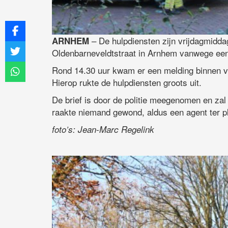
– De hulpdiensten zijn vrijdagmidda
ARNHEM
Oldenbarneveldtstraat in Arnhem vanwege een
Rond 14.30 uur kwam er een melding binnen va
Hierop rukte de hulpdiensten groots uit.
De brief is door de politie meegenomen en za
raakte niemand gewond, aldus een agent ter p
foto’s: Jean-Marc Regelink