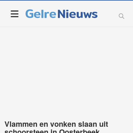
Vlammen en vonken slaan uit
schoorsteen in Oosterbeek