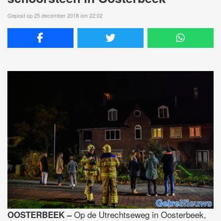
Gepost op 25 december 2018 om 22:02
Op de Utrechtseweg in Oosterbeek,
OOSTERBEEK –