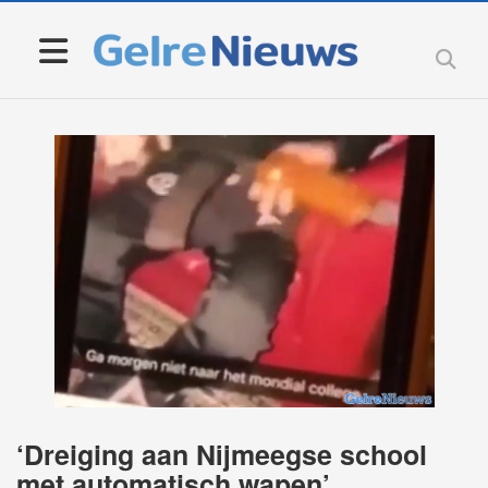
‘Dreiging aan Nijmeegse school
met automatisch wapen’