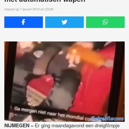
Gepost op 7 januari 2019 om 23:06
Er ging maandagavond een dreigfilmpje
NIJMEGEN –