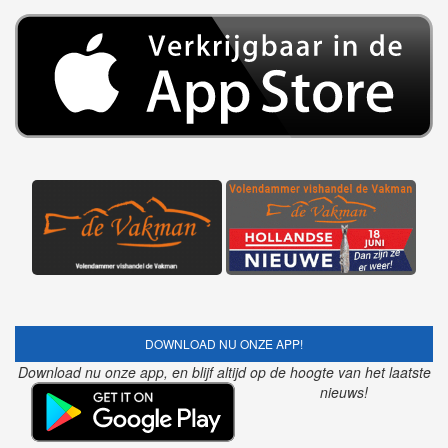
DOWNLOAD NU ONZE APP!
Download nu onze app, en blijf altijd op de hoogte van het laatste
nieuws!