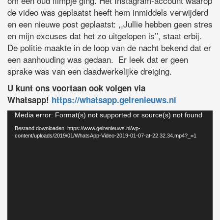
om een oud filmpje ging. Het Instagram-account waarop
de video was geplaatst heeft hem inmiddels verwijderd
en een nieuwe post geplaatst: ,,Jullie hebben geen stres
en mijn excuses dat het zo uitgelopen is’’, staat erbij.
De politie maakte in de loop van de nacht bekend dat er
een aanhouding was gedaan. Er leek dat er geen
sprake was van een daadwerkelijke dreiging.
U kunt ons voortaan ook volgen via
Whatsapp!
https://whatsapp.gelrenieuws.nl
Videospeler
Media error: Format(s) not supported or source(s) not found
Bestand downloaden: https://www.gelrenieuws.nl/wp-
content/uploads/2019/01/WhatsApp-Video-2019-01-07-at-22.32.34.mp4?_=1