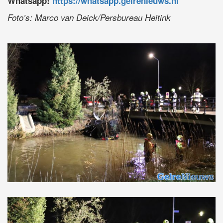
Whatsapp!
https://whatsapp.gelrenieuws.nl
Foto’s: Marco van Deick/Persbureau Heitink