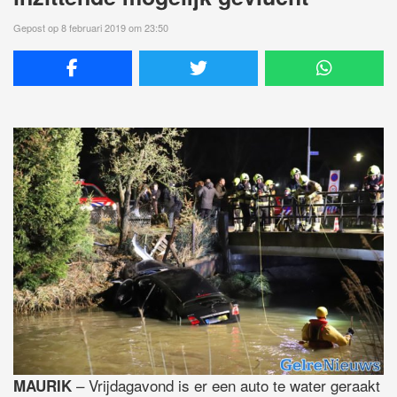
Gepost op 8 februari 2019 om 23:50
– Vrijdagavond is er een auto te water geraakt
MAURIK