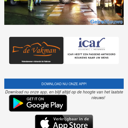
DOWNLOAD NU ONZE APP!
Download nu onze app, en blijf altijd op de hoogte van het laatste
nieuws!