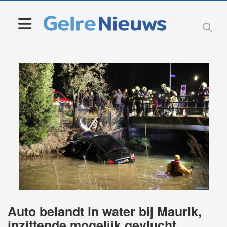
Auto belandt in water bij Maurik,
inzittende mogelijk gevlucht