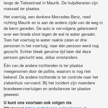
langs de Tielsestraat in Maurik. De hulpdiensten zijn
massaal ter plaatse.
Het voertuig, een donkere Mercedes-Benz, reed
richting Maurik en is aan de andere zijde van de weg in
de berm gereden. De auto is vervolgens gelanceerd
over een brede sloot tegen de wal te water geraakt.
Toen het voertuig te water raakte zaten er drie
personen in het voertuig, naar één persoon werd nog
gezocht. Echter bleek geruime tijd later dat deze
persoon gevlucht was, aldus omstanders.
Één van de andere inzittenden is ter plaatse
meegenomen door de politie, waarom is nog niet
bekend. De andere inzittende is ter controle naar het
ziekenhuis vervoerd. Bij het incident zijn meerdere
brandweervoertuigen en ambulances ter plaatse
geweest.
U kunt ons voortaan ook volgen via