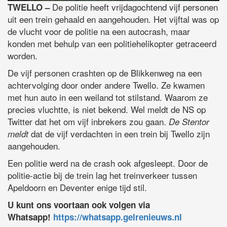
De politie heeft vrijdagochtend vijf personen
TWELLO –
uit een trein gehaald en aangehouden. Het vijftal was op
de vlucht voor de politie na een autocrash, maar
konden met behulp van een politiehelikopter getraceerd
worden.
De vijf personen crashten op de Blikkenweg na een
achtervolging door onder andere Twello. Ze kwamen
met hun auto in een weiland tot stilstand. Waarom ze
precies vluchtte, is niet bekend. Wel meldt de NS op
Twitter dat het om vijf inbrekers zou gaan.
De Stentor
dat de vijf verdachten in een trein bij Twello zijn
meldt
aangehouden.
Een politie werd na de crash ook afgesleept. Door de
politie-actie bij de trein lag het treinverkeer tussen
Apeldoorn en Deventer enige tijd stil.
U kunt ons voortaan ook volgen via
Whatsapp!
https://whatsapp.gelrenieuws.nl