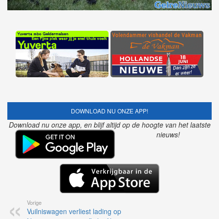
DOWNLOAD NU ONZE APP!
Download nu onze app, en blijf altijd op de hoogte van het laatste
nieuws!
Vorige
Vuilniswagen verliest lading op