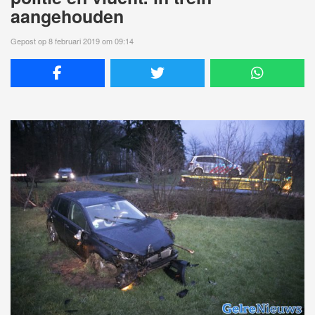
aangehouden
Gepost op 8 februari 2019 om 09:14