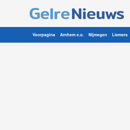
Voorpagina
Arnhem e.o.
Nijmegen
Liemers