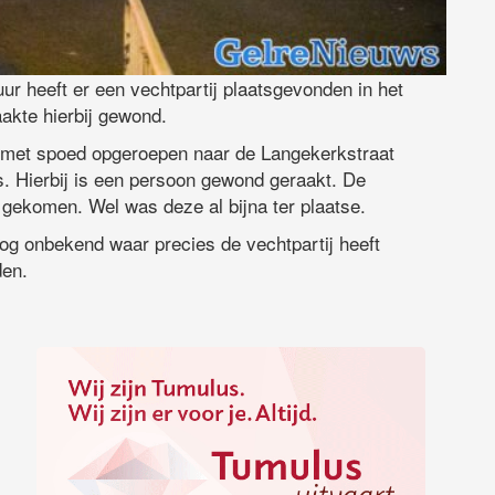
 heeft er een vechtpartij plaatsgevonden in het
akte hierbij gewond.
 met spoed opgeroepen naar de Langekerkstraat
s. Hierbij is een persoon gewond geraakt. De
se gekomen. Wel was deze al bijna ter plaatse.
nog onbekend waar precies de vechtpartij heeft
den.