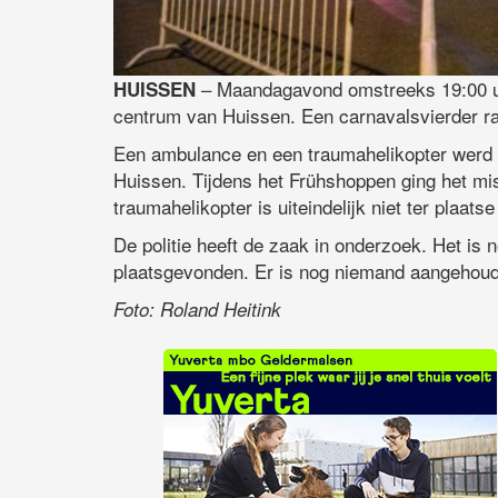
– Maandagavond omstreeks 19:00 uur
HUISSEN
centrum van Huissen. Een carnavalsvierder ra
Een ambulance en een traumahelikopter werd
Huissen. Tijdens het Frühshoppen ging het mi
traumahelikopter is uiteindelijk niet ter plaat
De politie heeft de zaak in onderzoek. Het is 
plaatsgevonden. Er is nog niemand aangehou
Foto: Roland Heitink