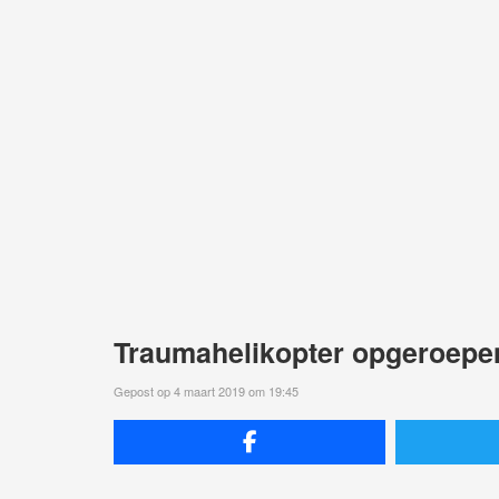
Traumahelikopter opgeroepen
Gepost op 4 maart 2019 om 19:45