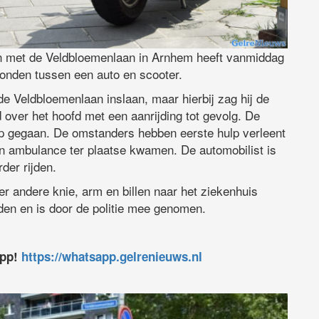
an met de Veldbloemenlaan in Arnhem heeft vanmiddag
vonden tussen een auto en scooter.
de Veldbloemenlaan inslaan, maar hierbij zag hij de
ed over het hoofd met een aanrijding tot gevolg. De
op gegaan. De omstanders hebben eerste hulp verleent
en ambulance ter plaatse kwamen. De automobilist is
der rijden.
r andere knie, arm en billen naar het ziekenhuis
den en is door de politie mee genomen.
app!
https://whatsapp.gelrenieuws.nl