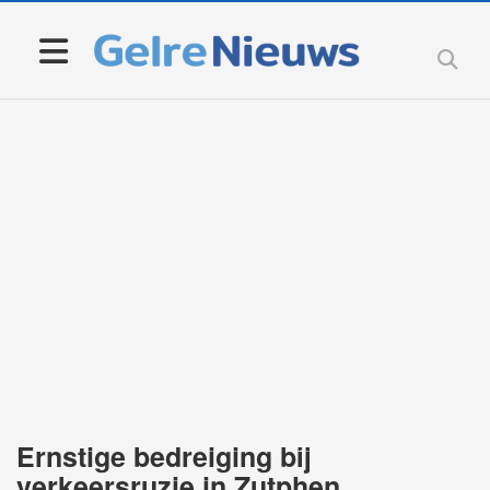
Ernstige bedreiging bij
verkeersruzie in Zutphen