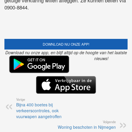
getuige verklaring willen afleggen. Ze kunnen bellen via
0900-8844.
DOWNLOAD NU ONZE APP!
Download nu onze app, en blijf altijd op de hoogte van het laatste
nieuws!
Vorige
Bijna 400 boetes bij