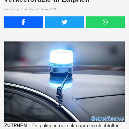
Gepost op 30 oktober 2019 om 23:31
– De politie is opzoek naar een slachtoffer
ZUTPHEN