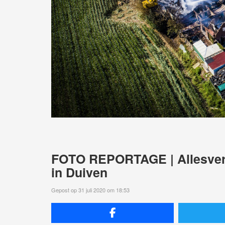
FOTO REPORTAGE | Allesverw
in Duiven
Gepost op 31 juli 2020 om 18:53