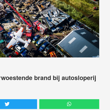
oestende brand bij autosloperij