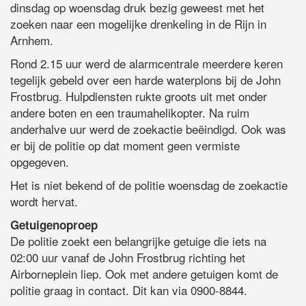
dinsdag op woensdag druk bezig geweest met het
zoeken naar een mogelijke drenkeling in de Rijn in
Arnhem.
Rond 2.15 uur werd de alarmcentrale meerdere keren
tegelijk gebeld over een harde waterplons bij de John
Frostbrug. Hulpdiensten rukte groots uit met onder
andere boten en een traumahelikopter. Na ruim
anderhalve uur werd de zoekactie beëindigd. Ook was
er bij de politie op dat moment geen vermiste
opgegeven.
Het is niet bekend of de politie woensdag de zoekactie
wordt hervat.
Getuigenoproep
De politie zoekt een belangrijke getuige die iets na
02:00 uur vanaf de John Frostbrug richting het
Airborneplein liep. Ook met andere getuigen komt de
politie graag in contact. Dit kan via 0900-8844.