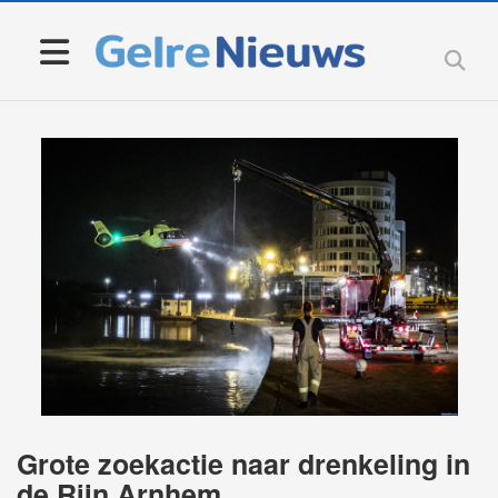
Grote zoekactie naar drenkeling in
de Rijn Arnhem