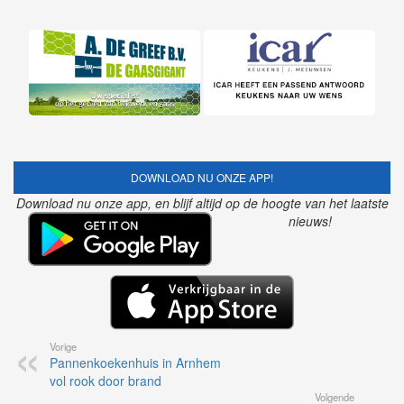
DOWNLOAD NU ONZE APP!
Download nu onze app, en blijf altijd op de hoogte van het laatste
nieuws!
Vorige
Pannenkoekenhuis in Arnhem
vol rook door brand
Volgende