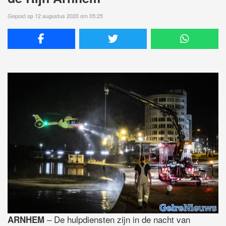
Gepost op 12 augustus 2020 om 05:25
– De hulpdiensten zijn in de nacht van
ARNHEM