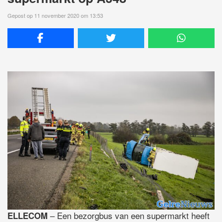
Gepost op 11 november 2020 om 13:53
– Een bezorgbus van een supermarkt heeft
ELLECOM