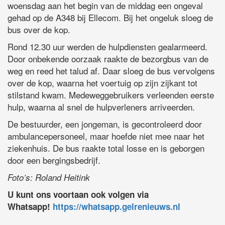
woensdag aan het begin van de middag een ongeval
gehad op de A348 bij Ellecom. Bij het ongeluk sloeg de
bus over de kop.
Rond 12.30 uur werden de hulpdiensten gealarmeerd.
Door onbekende oorzaak raakte de bezorgbus van de
weg en reed het talud af. Daar sloeg de bus vervolgens
over de kop, waarna het voertuig op zijn zijkant tot
stilstand kwam. Medeweggebruikers verleenden eerste
hulp, waarna al snel de hulpverleners arriveerden.
De bestuurder, een jongeman, is gecontroleerd door
ambulancepersoneel, maar hoefde niet mee naar het
ziekenhuis. De bus raakte total losse en is geborgen
door een bergingsbedrijf.
Foto’s: Roland Heitink
U kunt ons voortaan ook volgen via
Whatsapp!
https://whatsapp.gelrenieuws.nl