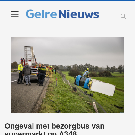
Ongeval met bezorgbus van
supermarkt op A348