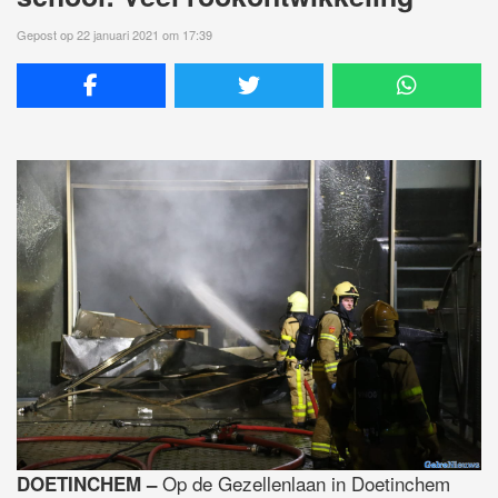
Gepost op 22 januari 2021 om 17:39
Op de Gezellenlaan in Doetinchem
DOETINCHEM –