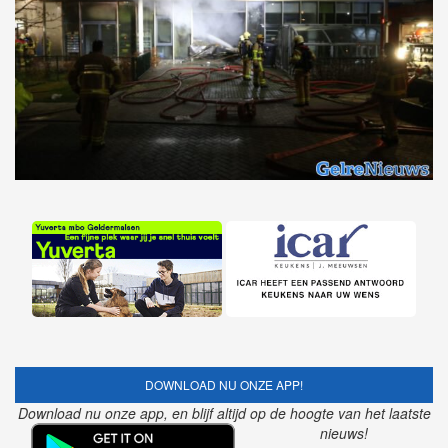
DOWNLOAD NU ONZE APP!
Download nu onze app, en blijf altijd op de hoogte van het laatste
nieuws!