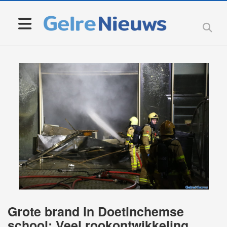
Grote brand in Doetinchemse
school: Veel rookontwikkeling