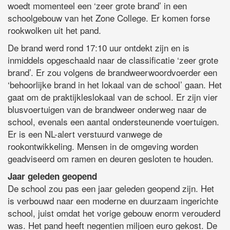
woedt momenteel een ‘zeer grote brand’ in een
schoolgebouw van het Zone College. Er komen forse
rookwolken uit het pand.
De brand werd rond 17:10 uur ontdekt zijn en is
inmiddels opgeschaald naar de classificatie ‘zeer grote
brand’. Er zou volgens de brandweerwoordvoerder een
‘behoorlijke brand in het lokaal van de school’ gaan. Het
gaat om de praktijkleslokaal van de school. Er zijn vier
blusvoertuigen van de brandweer onderweg naar de
school, evenals een aantal ondersteunende voertuigen.
Er is een NL-alert verstuurd vanwege de
rookontwikkeling. Mensen in de omgeving worden
geadviseerd om ramen en deuren gesloten te houden.
Jaar geleden geopend
De school zou pas een jaar geleden geopend zijn. Het
is verbouwd naar een moderne en duurzaam ingerichte
school, juist omdat het vorige gebouw enorm verouderd
was. Het pand heeft negentien miljoen euro gekost. De