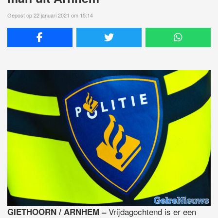
Gepost op 22 januari 2021 om 15:14
Vrijdagochtend is er een
GIETHOORN / ARNHEM –