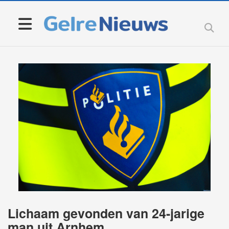
Lichaam gevonden van 24-jarige
man uit Arnhem