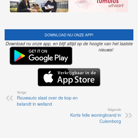
DOWNLOAD NU ONZE APP!
Download nu onze app, en blijf altijd op de hoogte van het laatste
nieuws!
Vorige
Rouwauto slaat over de kop en
belandt in weiland
Volgende
Korte felle woningbrand in
Culemborg