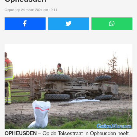
Gepost op 24 maart 2021 om 19:11
– Op de Tolsestraat in Opheusden heeft
OPHEUSDEN