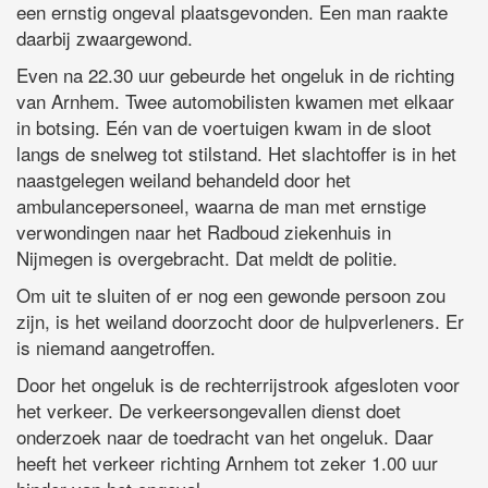
een ernstig ongeval plaatsgevonden. Een man raakte
daarbij zwaargewond.
Even na 22.30 uur gebeurde het ongeluk in de richting
van Arnhem. Twee automobilisten kwamen met elkaar
in botsing. Eén van de voertuigen kwam in de sloot
langs de snelweg tot stilstand. Het slachtoffer is in het
naastgelegen weiland behandeld door het
ambulancepersoneel, waarna de man met ernstige
verwondingen naar het Radboud ziekenhuis in
Nijmegen is overgebracht. Dat meldt de politie.
Om uit te sluiten of er nog een gewonde persoon zou
zijn, is het weiland doorzocht door de hulpverleners. Er
is niemand aangetroffen.
Door het ongeluk is de rechterrijstrook afgesloten voor
het verkeer. De verkeersongevallen dienst doet
onderzoek naar de toedracht van het ongeluk. Daar
heeft het verkeer richting Arnhem tot zeker 1.00 uur