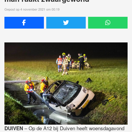
Gepost op 4 november 2021 om 00:19
– Op de A12 bij Duiven heeft woensdagavond
DUIVEN