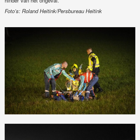
hinder van het ongeval.
Foto’s: Roland Heitink/Persbureau Heitink