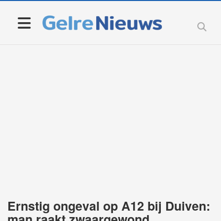
Ernstig ongeval op A12 bij Duiven:
man raakt zwaargewond