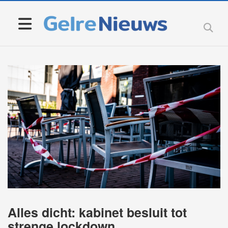
Alles dicht: kabinet besluit tot
strenge lockdown