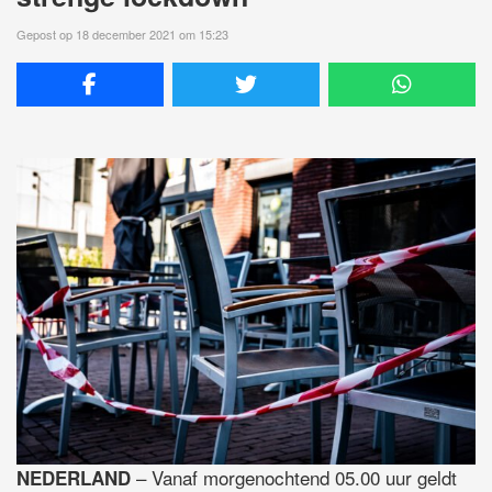
Gepost op 18 december 2021 om 15:23
– Vanaf morgenochtend 05.00 uur geldt
NEDERLAND