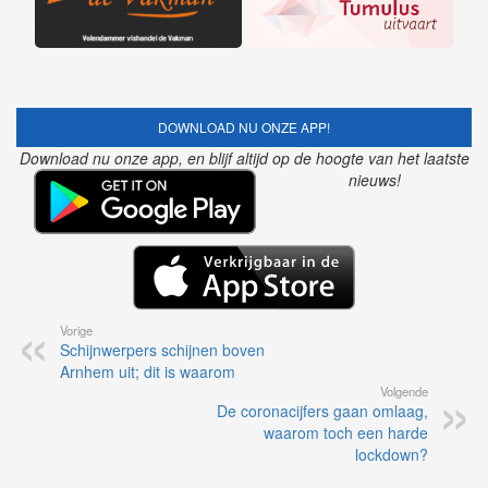
DOWNLOAD NU ONZE APP!
Download nu onze app, en blijf altijd op de hoogte van het laatste
nieuws!
Vorige
Schijnwerpers schijnen boven
Arnhem uit; dit is waarom
Volgende
De coronacijfers gaan omlaag,
waarom toch een harde
lockdown?